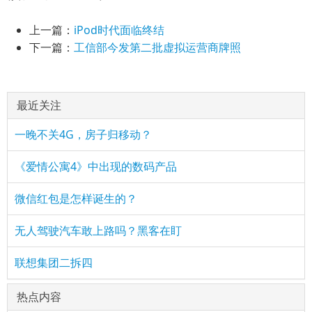
上一篇：
iPod时代面临终结
下一篇：
工信部今发第二批虚拟运营商牌照
最近关注
一晚不关4G，房子归移动？
《爱情公寓4》中出现的数码产品
微信红包是怎样诞生的？
无人驾驶汽车敢上路吗？黑客在盯
联想集团二拆四
热点内容