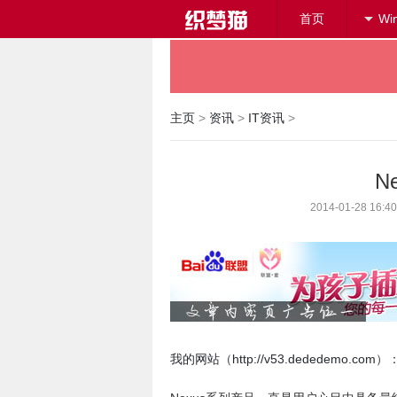
首页
Wi
主页
>
资讯
>
IT资讯
>
N
2014-01-28 
我的网站
（
http://v53.dededemo.com
）：