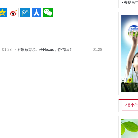
• 央视
01.28
谷歌放弃亲儿子Nexus，你信吗？
01.28
48小