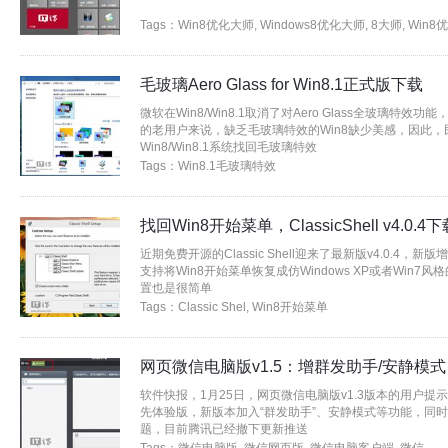
Tags：
Win8优化大师
,
Windows8优化大师
,
8大师
,
Win8
毛玻璃Aero Glass for Win8.1正式版下载
微软在Win8/Win8.1取消了对Aero Glass全玻璃特效功能
的老用户来说，缺乏毛玻璃特效的Win8缺少美感，因此
Win8/Win8.1系统找回毛玻璃特效
Tags：
Win8.1毛玻璃特效
找回Win8开始菜单，ClassicShell v4.0.4
近期免费开源的Classic Shell迎来了最新版v4.0.4
支持将Win8开始菜单恢复成仿Windows XP或者Win
置也是很简单
Tags：
Classic Shel
,
Win8开始菜单
网页微信电脑版v1.5：增群发助手/安静模式
软件快报，1月25日，网页微信电脑版v1.3版本的用户提示
先体验版，新版本加入“群发助手”、安静模式等功能，同
题，目前腾讯已经撤下更新推送