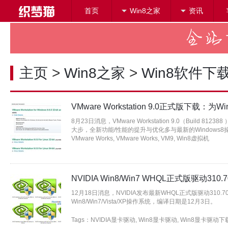
首页
Win8之家
资讯
搜索
主页
>
Win8之家
>
Win8软件下
VMware Workstation 9.0正式版下载：为W
8月23日消息，VMware Workstation 9.0（Build 8
大步，全新功能/性能的提升与优化多与最新的
Windows8
VMware Works
,
VMware Works
,
VM9
,
Win8虚拟机
NVIDIA Win8/Win7 WHQL正式版驱动310.
12月18日消息，NVIDIA发布最新WHQL正式版驱动31
Win8/Win7/Vista/XP操作系统，编译日期是12月3日。
Tags：
NVIDIA显卡驱动
,
Win8显卡驱动
,
Win8显卡驱动下