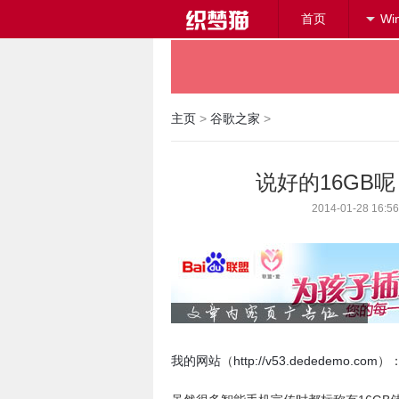
首页
Wi
主页
>
谷歌之家
>
说好的16GB呢？
2014-01-28 
我的网站
（
http://v53.dededemo.com
）：