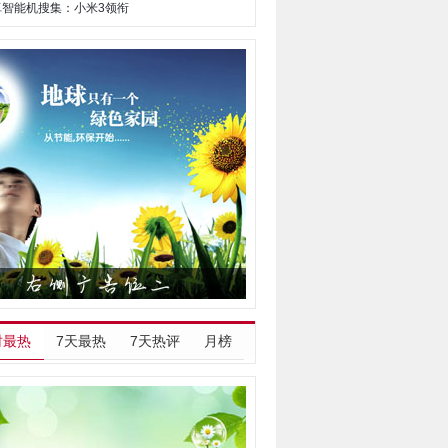
安卓智能机搜集：小米3领衔
时最热
7天最热
7天热评
月榜