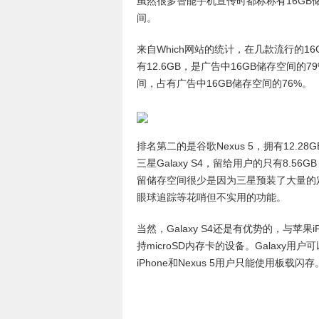
虽然很多智能手机宣传时都标称有16GB
间。
来自Which网站的统计，在几款流行的16
有12.6GB，是广告中16GB储存空间的79
间，占有广告中16GB储存空间的76%。
排名第二的是谷歌Nexus 5，拥有12.28
三星Galaxy S4，留给用户的只有8.56
留储存空间很少是因为三星预装了大量的定制软件
眼球追踪等花哨但不实用的功能。
当然，Galaxy S4还是有优势的，与苹果
持microSD内存卡的设备。Galaxy
iPhone和Nexus 5用户只能使用板载闪存