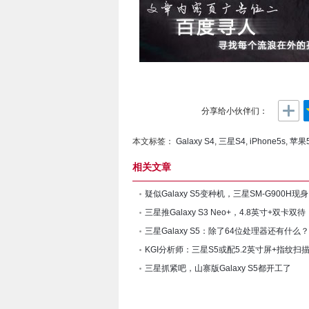
分享给小伙伴们：
本文标签：
Galaxy S4
,
三星S4
,
iPhone5s
,
苹果5
相关文章
疑似Galaxy S5变种机，三星SM-G900H现身
三星推Galaxy S3 Neo+，4.8英寸+双卡双待
三星Galaxy S5：除了64位处理器还有什么？
KGI分析师：三星S5或配5.2英寸屏+指纹扫
三星抓紧吧，山寨版Galaxy S5都开工了