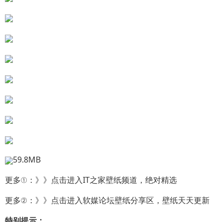
59.8MB
更多①：》》点击进入IT之家壁纸频道，绝对精选
更多②：》》点击进入软媒论坛壁纸分享区，壁纸天天更新
特别提示：